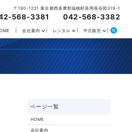
〒190-1231 東京都西多摩郡瑞穂町長岡長谷部319-1
42-568-3381
042-568-3382
OME
会社案内
レンタル
中古販売
HOME
会社案内