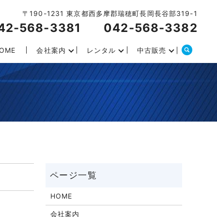
〒190-1231 東京都西多摩郡瑞穂町長岡長谷部319-1
42-568-3381
042-568-3382
OME
会社案内
レンタル
中古販売
HOME
会社案内