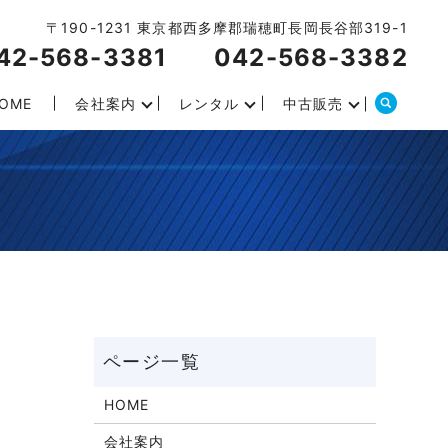
〒190-1231 東京都西多摩郡瑞穂町長岡長谷部319-1
42-568-3381
042-568-3382
OME
会社案内
レンタル
中古販売
HOME
会社案内